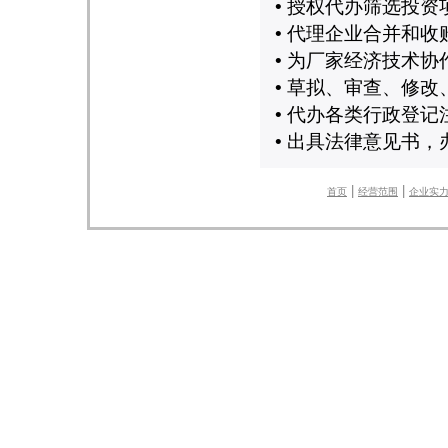
• 授权代办筛选投
• 代理企业合并和收
• 为厂家经济技术
• 草拟、审查、修
• 代办各类行政登记
• 出具法律意见书，
|
|
首页
经营范围
企业实