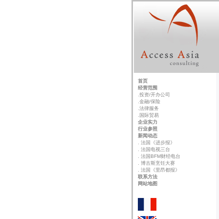
首页
经营范围
.投资/开办公司
.金融/保险
.法律服务
.国际贸易
企业实力
行业参照
新闻动态
. 法国《进步报》
. 法国电视三台
. 法国BFM财经电台
. 博古斯烹饪大赛
. 法国《里昂都报》
联系方法
网站地图