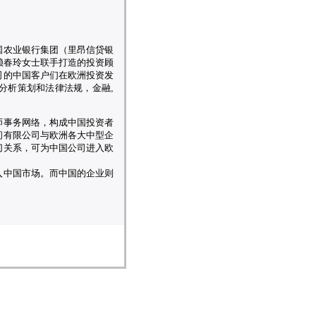
国农业银行集团（里昂信贷银
家赖春玲女士联手打造的投资顾
司的中国客户们在欧洲投资发
分析策划和法律法规，金融,
师事务网络，构成中国投资者
问有限公司与欧洲各大中型企
切关系，可为中国公司进入欧
入中国市场。而中国的企业则